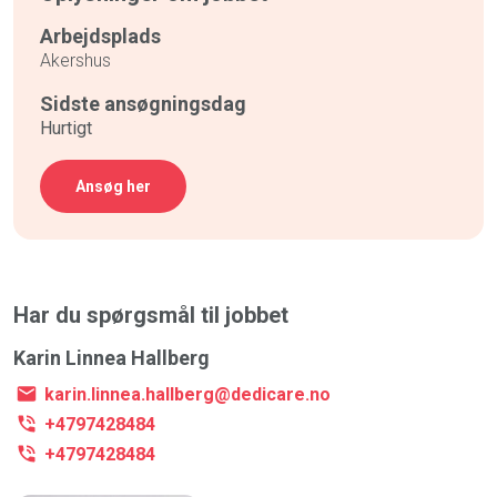
Arbejdsplads
Akershus
Sidste ansøgningsdag
Hurtigt
Ansøg her
Har du spørgsmål til jobbet
Karin Linnea Hallberg
karin.linnea.hallberg@dedicare.no
+4797428484
+4797428484