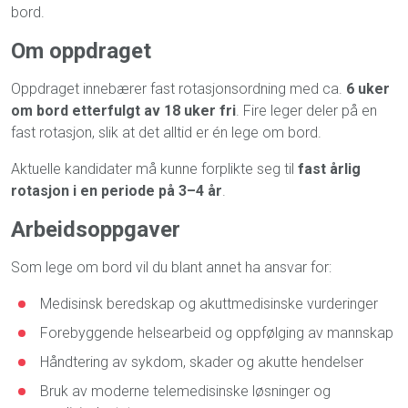
bord.
Om oppdraget
Oppdraget innebærer fast rotasjonsordning med ca.
6 uker
om bord etterfulgt av 18 uker fri
. Fire leger deler på en
fast rotasjon, slik at det alltid er én lege om bord.
Aktuelle kandidater må kunne forplikte seg til
fast årlig
rotasjon i en periode på 3–4 år
.
Arbeidsoppgaver
Som lege om bord vil du blant annet ha ansvar for:
Medisinsk beredskap og akuttmedisinske vurderinger
Forebyggende helsearbeid og oppfølging av mannskap
Håndtering av sykdom, skader og akutte hendelser
Bruk av moderne telemedisinske løsninger og