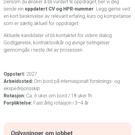
Dersom du ønsker å bli vurdert til oppdraget, ber vi deg
sende inn
oppdatert CV og HPR-nummer
. Legg gjerne ved
en kort beskrivelse av relevant erfaring, kurs og kompetanse
som er særlig aktuell for oppdraget.
Aktuelle kandidater vil bli kontaktet for videre dialog.
Godtgjørelse, kontraktsvilkår og øvrige betingelser
gjennomgås i neste del av prosessen.
Oppstart:
2027
Arbeidssted:
Om bord på internasjonalt forsknings- og
ekspedisjonsskip
Rotasjon:
Ca. 6 uker om bord / 18 uker fri
Forpliktelse:
Fast årlig rotasjon i 3–4 år
Oplysninger om jobbet