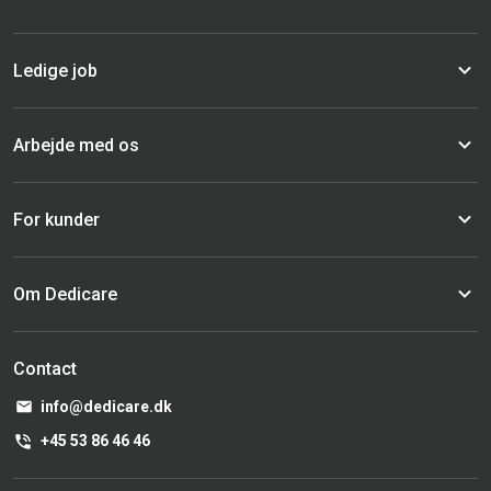
Ledige job
Arbejde med os
For kunder
Om Dedicare
Contact
info@dedicare.dk
+45 53 86 46 46