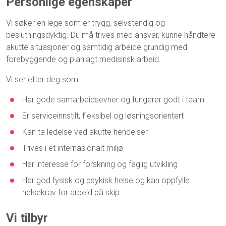
Personlige egenskaper
Vi søker en lege som er trygg, selvstendig og
beslutningsdyktig. Du må trives med ansvar, kunne håndtere
akutte situasjoner og samtidig arbeide grundig med
forebyggende og planlagt medisinsk arbeid.
Vi ser etter deg som:
Har gode samarbeidsevner og fungerer godt i team
Er serviceinnstilt, fleksibel og løsningsorientert
Kan ta ledelse ved akutte hendelser
Trives i et internasjonalt miljø
Har interesse for forskning og faglig utvikling
Har god fysisk og psykisk helse og kan oppfylle
helsekrav for arbeid på skip
Vi tilbyr