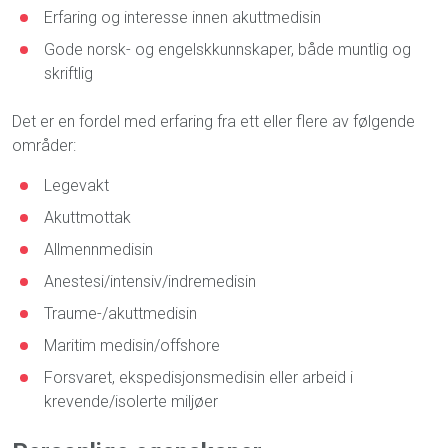
Erfaring og interesse innen akuttmedisin
Gode norsk- og engelskkunnskaper, både muntlig og
skriftlig
Det er en fordel med erfaring fra ett eller flere av følgende
områder:
Legevakt
Akuttmottak
Allmennmedisin
Anestesi/intensiv/indremedisin
Traume-/akuttmedisin
Maritim medisin/offshore
Forsvaret, ekspedisjonsmedisin eller arbeid i
krevende/isolerte miljøer