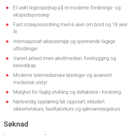
Et unikt legeoppdrag på et moderne forsknings- og
ekspedisjonsskip
Fast rotasjonsordning med 6 uker om bord og 18 uker
fri
Internasjonalt arbeidsmiljø og spennende faglige
utfordringer
Variert arbeid innen akuttmedisin, forebygging og
beredskap
Moderne telemedisinske løsninger og avansert
medisinsk utstyr
Mulighet for faglig utvikling og deltakelse i forskning
Nødvendig opplæring før oppstart, inkludert
sikkerhetskurs, fasilitatorkurs og sjømannslegekurs
Søknad