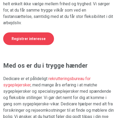
helt enkelt ikke vælge mellem frihed og tryghed. Vi sørger
for, at du får samme trygge vilkår som ved en
fastansættelse, samtidig med at du får stor fleksibilitet i dit
arbejdsliv.
Registrer interesse
Med os er du i trygge hænder
Dedicare er et pålideligt
rekrutteringsbureau for
sygeplejersker
, med mange års erfaring i at matche
sygeplejersker og specialsygeplejersker med spændende
og fleksible stillinger. Vi gør det nemt for dig at komme i
gang som sygeplejerske-vikar. Dedicare hjælper med alt fra
forsikringer og rejseomkostninger til at finde og møblere din
bolig. Vi ønsker, at du hurtigt føler dig godt tilpas i din nye