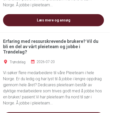
Norge. Å jobbe i pleieteam...
Læs mere og ansøg
Erfaring med ressurskrevende brukere? Vil du
bli en del av vårt pleieteam og jobbe i
Trøndelag?
Trøndelag
2026-07-20
Vi søker flere medarbeidere til våre Pleieteam i hele
Norge. Er du ledig og har lyst til å jobbe i lengre oppdrag
gjennom hele året? Dedicares pleieteam består av
dyktige medarbeidere som trives godt med å jobbe hos
en bruker/ pasient.Vi har pleieteam fra nord til sør i
Norge. Å jobbe i pleieteam...