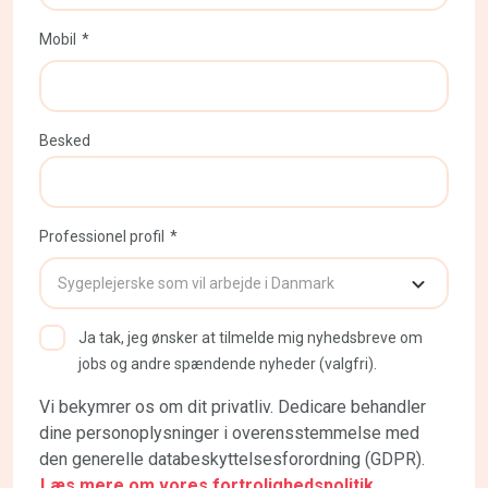
Mobil
Besked
Professionel profil
Ja tak, jeg ønsker at tilmelde mig nyhedsbreve om
jobs og andre spændende nyheder (valgfri).
Vi bekymrer os om dit privatliv. Dedicare behandler
dine personoplysninger i overensstemmelse med
den generelle databeskyttelsesforordning (GDPR).
Læs mere om vores fortrolighedspolitik.