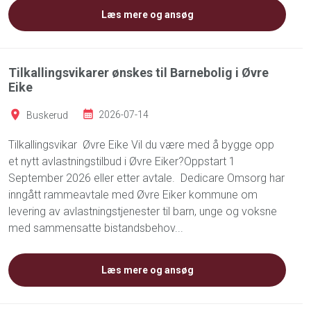
Læs mere og ansøg
Tilkallingsvikarer ønskes til Barnebolig i Øvre
Eike
Buskerud
2026-07-14
Tilkallingsvikar Øvre Eike Vil du være med å bygge opp
et nytt avlastningstilbud i Øvre Eiker?Oppstart 1
September 2026 eller etter avtale. Dedicare Omsorg har
inngått rammeavtale med Øvre Eiker kommune om
levering av avlastningstjenester til barn, unge og voksne
med sammensatte bistandsbehov...
Læs mere og ansøg