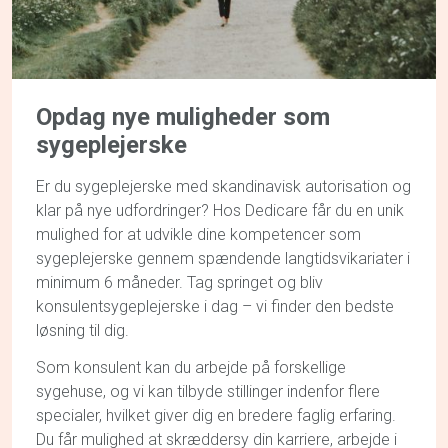
Opdag
nye muligheder
som
sygeplejerske
Er du sygeplejerske med skandinavisk autorisation og
klar på nye udfordringer? Hos Dedicare får du en unik
mulighed for at udvikle dine kompetencer som
sygeplejerske gennem spændende langtidsvikariater i
minimum 6 måneder. Tag springet og bliv
konsulentsygeplejerske i dag – vi finder den bedste
løsning til dig.
Som konsulent kan du arbejde på forskellige
sygehuse, og vi kan tilbyde stillinger indenfor flere
specialer, hvilket giver dig en bredere faglig erfaring.
Du får mulighed at skræddersy din karriere, arbejde i