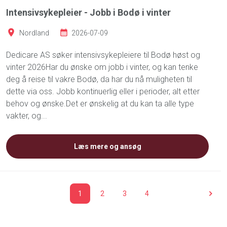
Intensivsykepleier - Jobb i Bodø i vinter
Nordland
2026-07-09
Dedicare AS søker intensivsykepleiere til Bodø høst og
vinter 2026Har du ønske om jobb i vinter, og kan tenke
deg å reise til vakre Bodø, da har du nå muligheten til
dette via oss. Jobb kontinuerlig eller i perioder, alt etter
behov og ønske.Det er ønskelig at du kan ta alle type
vakter, og...
Læs mere og ansøg
1
2
3
4