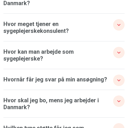
Danmark?
Hvor meget tjener en
sygeplejerskekonsulent?
Hvor kan man arbejde som
sygeplejerske?
Hvornår får jeg svar på min ansøgning?
Hvor skal jeg bo, mens jeg arbejder i
Danmark?
Hvilken type støtte får jeg som