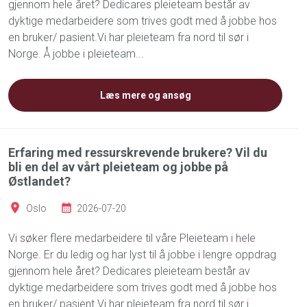
gjennom hele året? Dedicares pleieteam består av
dyktige medarbeidere som trives godt med å jobbe hos
en bruker/ pasient.Vi har pleieteam fra nord til sør i
Norge. Å jobbe i pleieteam...
Læs mere og ansøg
Erfaring med ressurskrevende brukere? Vil du
bli en del av vårt pleieteam og jobbe på
Østlandet?
Oslo
2026-07-20
Vi søker flere medarbeidere til våre Pleieteam i hele
Norge. Er du ledig og har lyst til å jobbe i lengre oppdrag
gjennom hele året? Dedicares pleieteam består av
dyktige medarbeidere som trives godt med å jobbe hos
en bruker/ pasient.Vi har pleieteam fra nord til sør i