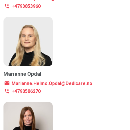
+4793853960
Marianne Opdal
Marianne.Helmo.Opdal@Dedicare.no
+4790586270