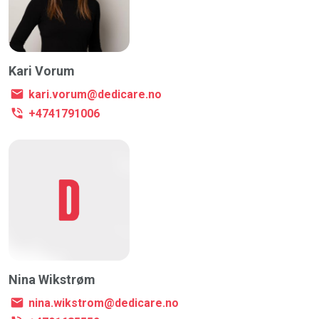
Kari Vorum
kari.vorum@dedicare.no
+4741791006
Nina Wikstrøm
nina.wikstrom@dedicare.no