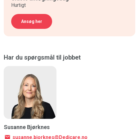
Hurtigt
Ansøg her
Har du spørgsmål til jobbet
Susanne Bjørknes
susanne.bjorknes@Dedicare.no