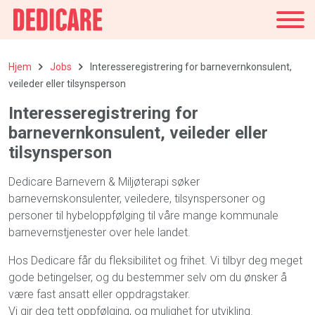
Danmark
Hjem
Jobs
Interesseregistrering for barnevernkonsulent,
veileder eller tilsynsperson
Interesseregistrering for
barnevernkonsulent, veileder eller
tilsynsperson
Dedicare Barnevern & Miljøterapi søker
barnevernskonsulenter, veiledere, tilsynspersoner og
personer til hybeloppfølging til våre mange kommunale
barnevernstjenester over hele landet.
Hos Dedicare får du fleksibilitet og frihet. Vi tilbyr deg meget
gode betingelser, og du bestemmer selv om du ønsker å
være fast ansatt eller oppdragstaker.
Vi gir deg tett oppfølging, og mulighet for utvikling.