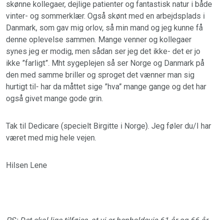
skønne kollegaer, dejlige patienter og fantastisk natur i både
vinter- og sommerklær. Også skønt med en arbejdsplads i
Danmark, som gav mig orlov, så min mand og jeg kunne få
denne oplevelse sammen. Mange venner og kollegaer
synes jeg er modig, men sådan ser jeg det ikke- det er jo
ikke ”farligt”. Mht sygeplejen så ser Norge og Danmark på
den med samme briller og sproget det vænner man sig
hurtigt til- har da måttet sige ”hva” mange gange og det har
også givet mange gode grin.
Tak til Dedicare (specielt Birgitte i Norge). Jeg føler du/I har
været med mig hele vejen.
Hilsen Lene