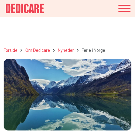
Danmark
Forside
Om Dedicare
Nyheder
Ferie i Norge