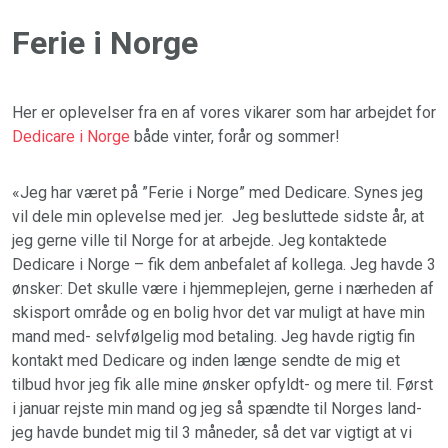
Ferie i Norge
Her er oplevelser fra en af vores vikarer som har arbejdet for
Dedicare i Norge
både vinter, forår og sommer!
«Jeg har været på ”Ferie i Norge” med Dedicare. Synes jeg
vil dele min oplevelse med jer. Jeg besluttede sidste år, at
jeg gerne ville til Norge for at arbejde. Jeg kontaktede
Dedicare i Norge – fik dem anbefalet af kollega. Jeg havde 3
ønsker: Det skulle være i hjemmeplejen, gerne i nærheden af
skisport område og en bolig hvor det var muligt at have min
mand med- selvfølgelig mod betaling. Jeg havde rigtig fin
kontakt med Dedicare og inden længe sendte de mig et
tilbud hvor jeg fik alle mine ønsker opfyldt- og mere til. Først
i januar rejste min mand og jeg så spændte til Norges land-
jeg havde bundet mig til 3 måneder, så det var vigtigt at vi