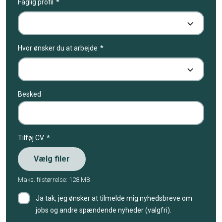
Faglig profil
Hvor ønsker du at arbejde
Besked
Tilføj CV
Vælg filer
Maks. filstørrelse: 128 MB.
Ja tak, jeg ønsker at tilmelde mig nyhedsbreve om
jobs og andre spændende nyheder (valgfri).