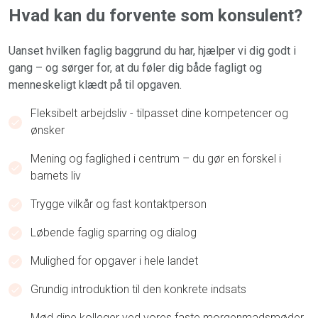
Hvad kan du forvente som konsulent?
Uanset
hvilken faglig baggrund du
har
,
hjælper vi dig godt i
gang – og sørger for, at du føler dig både fagligt og
menneskeligt klædt på til opgaven.
Fleksibelt arbejdsliv - tilpasset dine kompetencer og
ønsker
Mening og faglighed i centrum – du gør en forskel i
barnets liv
Trygge vilkår og fast kontaktperson
Løbende faglig sparring og dialog
Mulighed for opgaver i hele landet
Grundig introduktion til den konkrete indsats
Mød dine kolleger ved vores faste morgenmadsmøder