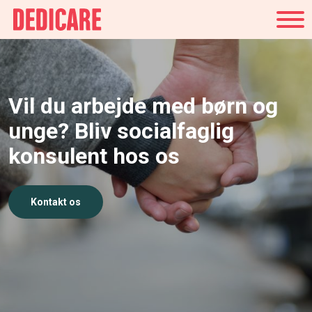
Danmark
Vil du arbejde med børn og
unge? Bliv socialfaglig
konsulent hos os
Kontakt os