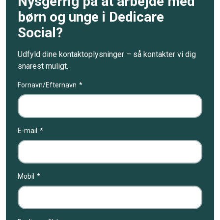
Nysgerrig på at arbejde med
børn og unge i Dedicare
Social?
Udfyld dine kontaktoplysninger – så kontakter vi dig
snarest muligt.
Fornavn/Efternavn
E-mail
Mobil