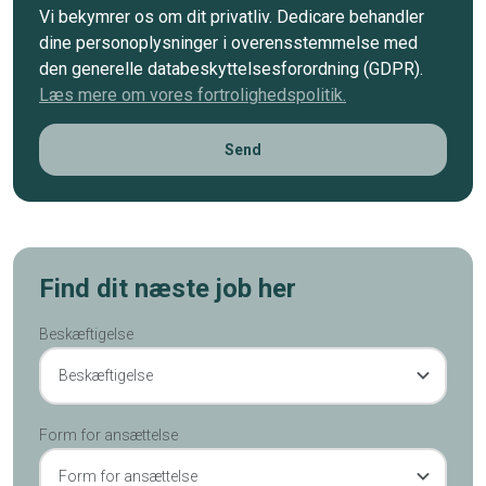
Vi bekymrer os om dit privatliv. Dedicare behandler
dine personoplysninger i overensstemmelse med
den generelle databeskyttelsesforordning (GDPR).
Læs mere om vores fortrolighedspolitik.
CAPTCHA
Find dit næste job her
Beskæftigelse
Beskæftigelse
Form for ansættelse
Form for ansættelse