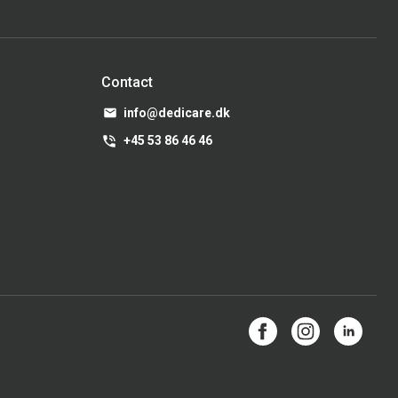
Contact
info@dedicare.dk
+45 53 86 46 46