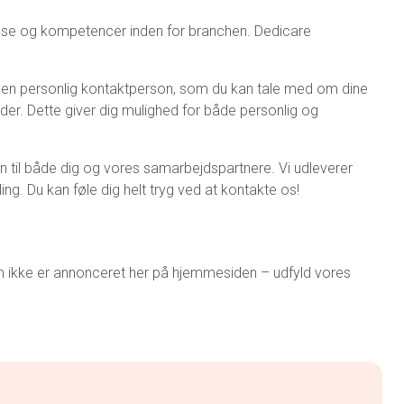
nelse og kompetencer inden for branchen. Dedicare
r en personlig kontaktperson, som du kan tale med om dine
r. Dette giver dig mulighed for både personlig og
ten til både dig og vores samarbejdspartnere. Vi udleverer
ing. Du kan føle dig helt tryg ved at kontakte os!
som ikke er annonceret her på hjemmesiden – udfyld vores