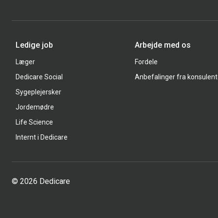
Ledige job
Arbejde med os
Læger
Fordele
Dedicare Social
Anbefalinger fra konsulent
Sygeplejersker
Jordemødre
Life Science
Internt i Dedicare
© 2026 Dedicare