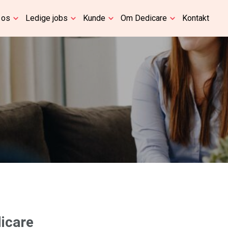
 os
Ledige jobs
Kunde
Om Dedicare
Kontakt
icare