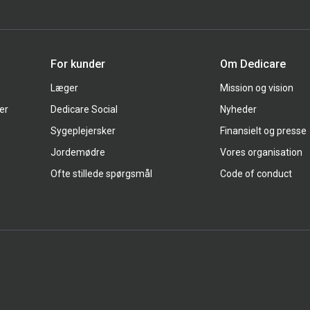
For kunder
Om Dedicare
Læger
Mission og vision
er
Dedicare Social
Nyheder
Sygeplejersker
Finansielt og presse
Jordemødre
Vores organisation
Ofte stillede spørgsmål
Code of conduct