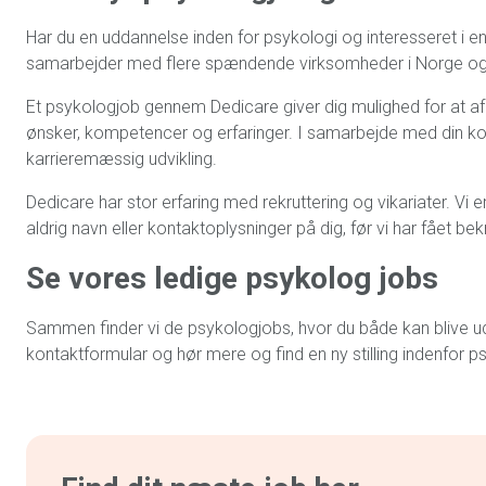
Har du en uddannelse inden for psykologi og interesseret i 
samarbejder med flere spændende virksomheder i Norge og i 
Et psykologjob gennem Dedicare giver dig mulighed for at a
ønsker, kompetencer og erfaringer. I samarbejde med din ko
karrieremæssig udvikling.
Dedicare har stor erfaring med rekruttering og vikariater. Vi 
aldrig navn eller kontaktoplysninger på dig, før vi har fået be
Se vores ledige psykolog jobs
Sammen finder vi de psykologjobs, hvor du både kan blive udf
kontaktformular og hør mere og find en ny stilling indenfor p