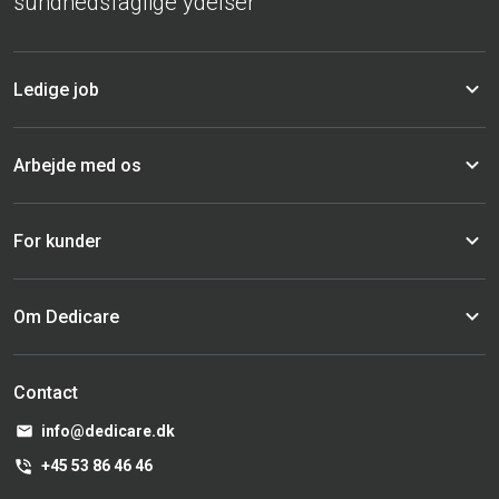
sundhedsfaglige ydelser
Ledige job
Arbejde med os
For kunder
Om Dedicare
Contact
info@dedicare.dk
+45 53 86 46 46