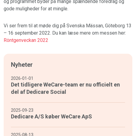
og programmet byder på mange spændende foredrag og
gode muligheder for at mingle.
Vi ser frem til at møde dig på Svenska Mässan, Göteborg 13
– 16 september 2022. Du kan læse mere om messen her:
Röntgenveckan 2022
Nyheter
2026-01-01
Det tidligere WeCare-team er nu officielt en
del af Dedicare Social
2025-09-23
Dedicare A/S køber WeCare ApS
2025-08-13