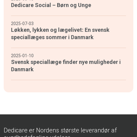
Dedicare Social – Børn og Unge
2025-07-03
Løkken, lykken og lægelivet: En svensk
speciallæges sommer i Danmark
2025-01-10
Svensk speciallæge finder nye muligheder i
Danmark
Dedicare er Nordens største leverandør af