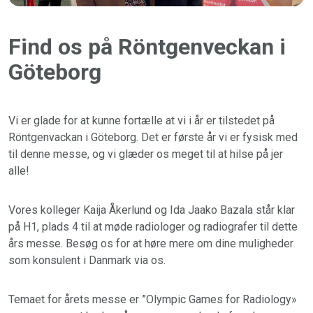
Find os på Röntgenveckan i
Göteborg
Vi er glade for at kunne fortælle at vi i år er tilstedet på
Röntgenvackan i Göteborg. Det er første år vi er fysisk med
til denne messe, og vi glæder os meget til at hilse på jer
alle!
Vores kolleger Kaija Åkerlund og Ida Jaako Bazala står klar
på H1, plads 4 til at møde radiologer og radiografer til dette
års messe. Besøg os for at høre mere om dine muligheder
som konsulent i Danmark via os.
Temaet for årets messe er ”Olympic Games for Radiology»