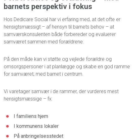
barnets perspektiv i fokus
Hos Dedicare Social har vi erfaring med, at det ofte er
hensigtsmæssigt – af hensyn til barnets behov – at
samværskonsulenten både forbereder og evaluerer
samværet sammen med forældrene.
På den måde kan vi støtte og vejlede forældre og
omsorgspersoner i at planlægge og skabe en god ramme
for samværet, med barnet i centrum.
Vi varetager samvær i de rammer, der vurderes mest
hensigtsmæssige – fx:
I familiens hjem
I kommunens lokaler
På anbringelsesstedet