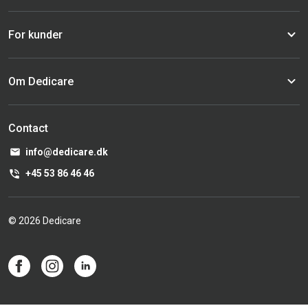
For kunder
Om Dedicare
Contact
info@dedicare.dk
+45 53 86 46 46
© 2026 Dedicare