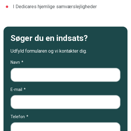
I Dedicares hjemlige samværslejligheder
Søger du en indsats?
Udfyld formularen og vi kontakter dig.
Navn
E-mail
Telefon