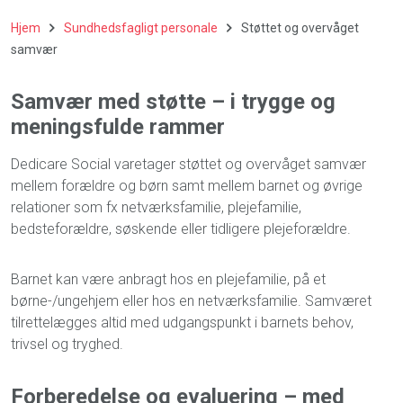
Hjem
Sundhedsfagligt personale
Støttet og overvåget
samvær
Samvær med støtte – i trygge og
meningsfulde rammer
Dedicare Social varetager støttet og overvåget samvær
mellem forældre og børn samt mellem barnet og øvrige
relationer som fx netværksfamilie, plejefamilie,
bedsteforældre, søskende eller tidligere plejeforældre.
Barnet kan være anbragt hos en plejefamilie, på et
børne-/ungehjem eller hos en netværksfamilie. Samværet
tilrettelægges altid med udgangspunkt i barnets behov,
trivsel og tryghed.
Forberedelse og evaluering – med