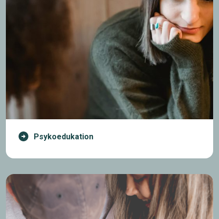
Psykoedukation