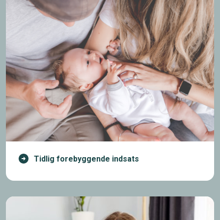
Tidlig forebyggende indsats