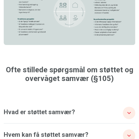
Ofte stillede spørgsmål om støttet og
overvåget samvær (§105)
Hvad er støttet samvær?
Hvem kan få støttet samvær?