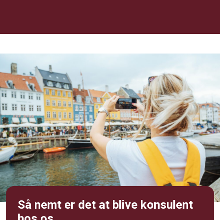
Så nemt er det at blive konsulent
hos os