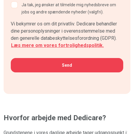
Ja tak, jeg ønsker at tilmelde mig nyhedsbreve om
jobs og andre spændende nyheder (valgfri).
Vi bekymrer os om dit privatliv. Dedicare behandler
dine personoplysninger i overensstemmelse med
den generelle databeskyttelsesforordning (GDPR).
Læs mere om vores fortrolighedspolitik.
CAPTCHA
Hvorfor arbejde med Dedicare?
Grundstenene i vores daglige arbejde tager udgangspunkt i: