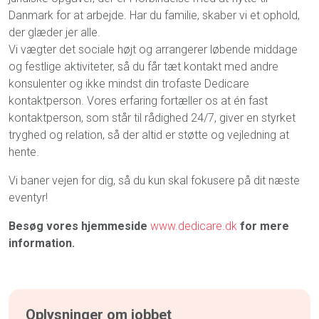
Danmark for at arbejde. Har du familie, skaber vi et ophold,
der glæder jer alle.
Vi vægter det sociale højt og arrangerer løbende middage
og festlige aktiviteter, så du får tæt kontakt med andre
konsulenter og ikke mindst din trofaste Dedicare
kontaktperson. Vores erfaring fortæller os at én fast
kontaktperson, som står til rådighed 24/7, giver en styrket
tryghed og relation, så der altid er støtte og vejledning at
hente.
Vi baner vejen for dig, så du kun skal fokusere på dit næste
eventyr!
Besøg vores hjemmeside
www.dedicare.dk
for mere
information.
Oplysninger om jobbet