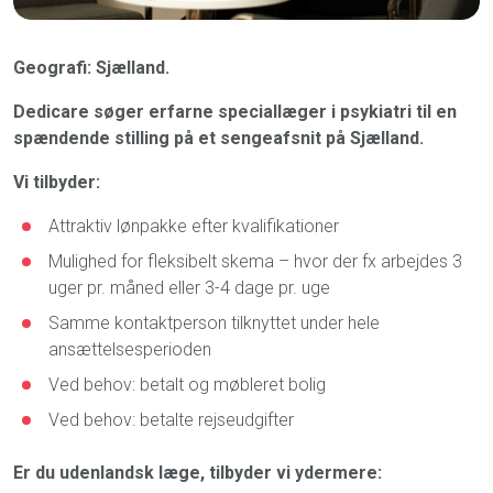
Geografi: Sjælland.
Dedicare søger erfarne speciallæger i psykiatri til en
spændende stilling på et sengeafsnit på Sjælland.
Vi tilbyder:
Attraktiv lønpakke efter kvalifikationer
Mulighed for fleksibelt skema – hvor der fx arbejdes 3
uger pr. måned eller 3-4 dage pr. uge
Samme kontaktperson tilknyttet under hele
ansættelsesperioden
Ved behov: betalt og møbleret bolig
Ved behov: betalte rejseudgifter
Er du udenlandsk læge, tilbyder vi ydermere: