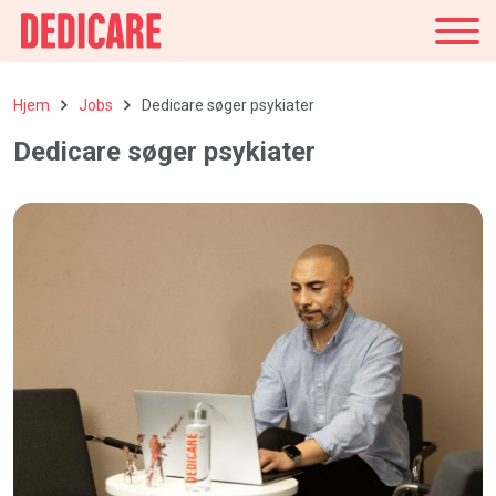
Danmark
Hjem
Jobs
Dedicare søger psykiater
Dedicare søger psykiater