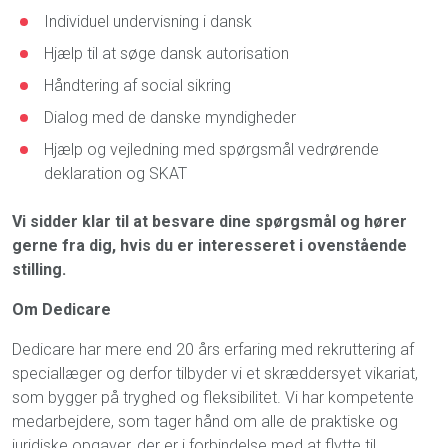
Individuel undervisning i dansk
Hjælp til at søge dansk autorisation
Håndtering af social sikring
Dialog med de danske myndigheder
Hjælp og vejledning med spørgsmål vedrørende
deklaration og SKAT
Vi sidder klar til at besvare dine spørgsmål og hører
gerne fra dig, hvis du er interesseret i ovenstående
stilling.
Om Dedicare
Dedicare har mere end 20 års erfaring med rekruttering af
speciallæger og derfor tilbyder vi et skræddersyet vikariat,
som bygger på tryghed og fleksibilitet. Vi har kompetente
medarbejdere, som tager hånd om alle de praktiske og
juridiske opgaver, der er i forbindelse med at flytte til