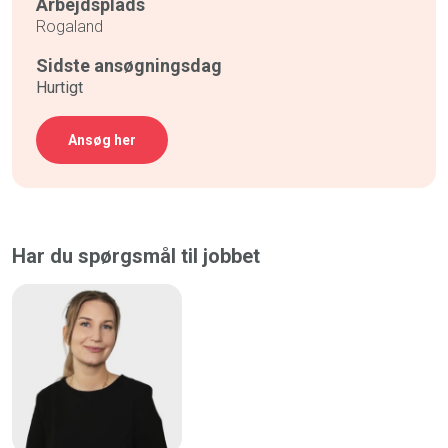
Arbejdsplads
Rogaland
Sidste ansøgningsdag
Hurtigt
Ansøg her
Har du spørgsmål til jobbet