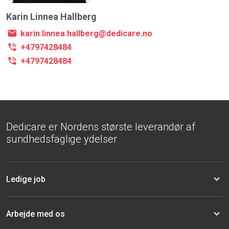
Karin Linnea Hallberg
karin.linnea.hallberg@dedicare.no
+4797428484
+4797428484
Dedicare er Nordens største leverandør af
sundhedsfaglige ydelser
Ledige job
Arbejde med os