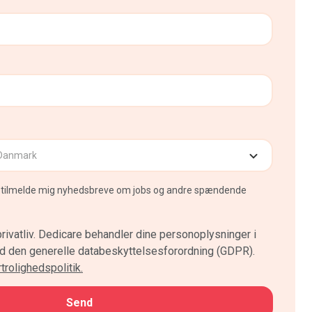
at tilmelde mig nyhedsbreve om jobs og andre spændende
rivatliv. Dedicare behandler dine personoplysninger i
den generelle databeskyttelsesforordning (GDPR).
rolighedspolitik.