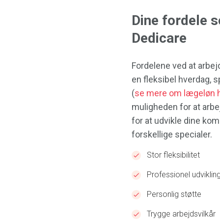
Dine fordele 
Dedicare
Fordelene ved at arbe
en fleksibel hverdag, 
(
se mere om lægeløn 
muligheden for at arb
for at udvikle dine ko
forskellige specialer.
Stor fleksibilitet
Professionel udviklin
Personlig støtte
Trygge arbejdsvilkår