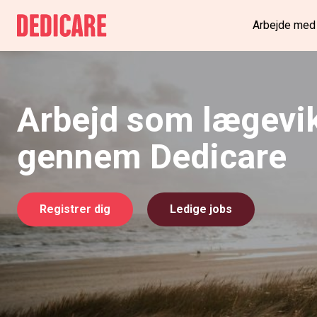
Arbejde med
Arbejd som lægevi
gennem Dedicare
Registrer dig
Ledige jobs