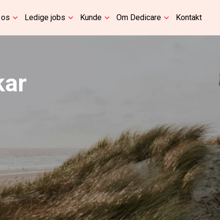
 os
Ledige jobs
Kunde
Om Dedicare
Kontakt
kar