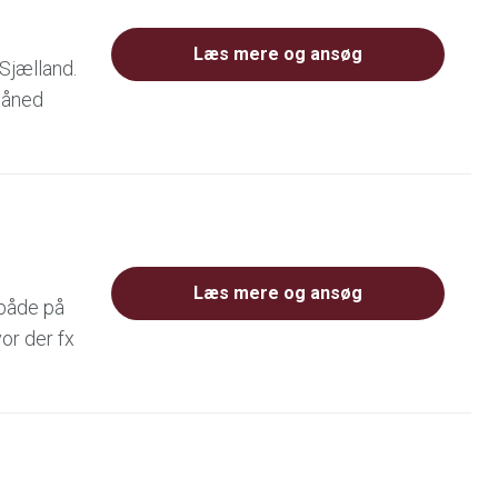
Læs mere og ansøg
 Sjælland.
 måned
Læs mere og ansøg
 både på
or der fx