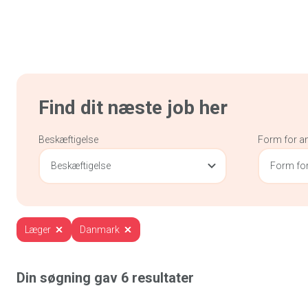
Find dit næste job her
Beskæftigelse
Form for a
Beskæftigelse
Form for
Læger
Danmark
Din søgning gav
6
resultater