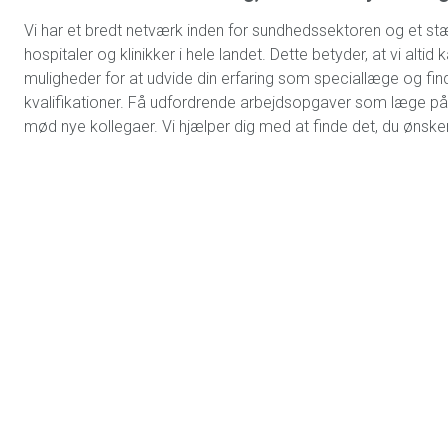
Vi har et bredt netværk inden for sundhedssektoren og et 
hospitaler og klinikker i hele landet. Dette betyder, at vi alti
muligheder for at udvide din erfaring som speciallæge og finde 
kvalifikationer. Få udfordrende arbejdsopgaver som læge p
mød nye kollegaer. Vi hjælper dig med at finde det, du ønsker