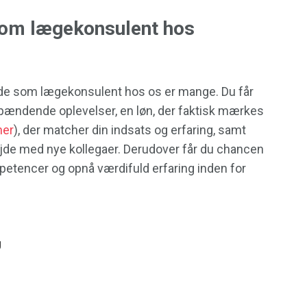
som lægekonsulent hos
jde som lægekonsulent hos os er mange. Du får
spændende oplevelser, en løn, der faktisk mærkes
her
), der matcher din indsats og erfaring, samt
ejde med nye kollegaer. Derudover får du chancen
mpetencer og opnå værdifuld erfaring inden for
g