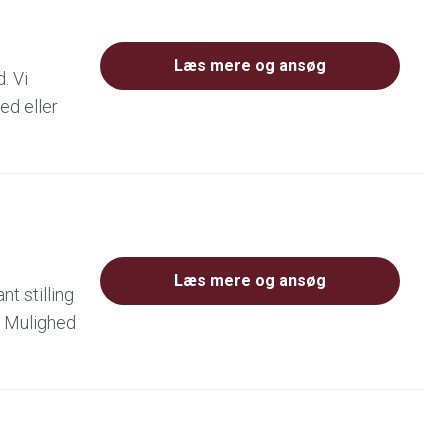
Læs mere og ansøg
. Vi
ed eller
Læs mere og ansøg
t stilling
er Mulighed