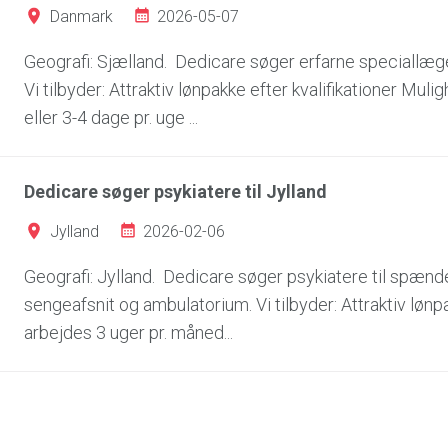
2026-05-07
Danmark
Geografi: Sjælland. Dedicare søger erfarne speciallæger
Vi tilbyder: Attraktiv lønpakke efter kvalifikationer Mul
eller 3-4 dage pr. uge ...
Dedicare søger psykiatere til Jylland
2026-02-06
Jylland
Geografi: Jylland. Dedicare søger psykiatere til spændend
sengeafsnit og ambulatorium. Vi tilbyder: Attraktiv lønp
arbejdes 3 uger pr. måned...