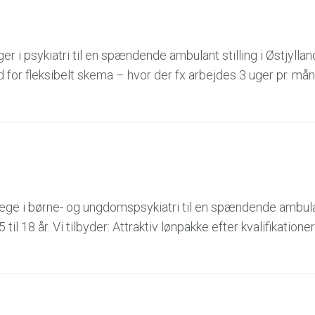
 i psykiatri til en spændende ambulant stilling i Østjylland
ed for fleksibelt skema – hvor der fx arbejdes 3 uger pr. mån
æge i børne- og ungdomspsykiatri til en spændende ambulan
til 18 år. Vi tilbyder: Attraktiv lønpakke efter kvalifikation