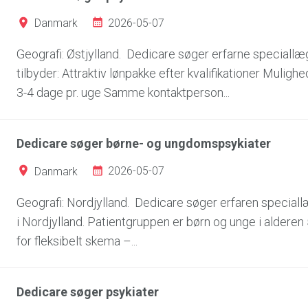
2026-05-07
Danmark
Geografi: Østjylland. Dedicare søger erfarne speciallæger
tilbyder: Attraktiv lønpakke efter kvalifikationer Muligh
3-4 dage pr. uge Samme kontaktperson...
Dedicare søger børne- og ungdomspsykiater
2026-05-07
Danmark
Geografi: Nordjylland. Dedicare søger erfaren speciall
i Nordjylland. Patientgruppen er børn og unge i alderen 5 
for fleksibelt skema –...
Dedicare søger psykiater