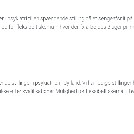
 i psykiatri til en spændende stilling på et sengeafsnit på
ighed for fleksibelt skema – hvor der fx arbejdes 3 uger pr.
e stillinger i psykiatrien i Jylland. Vi har ledige stillinger
akke efter kvalifikationer Mulighed for fleksibelt skema – hv