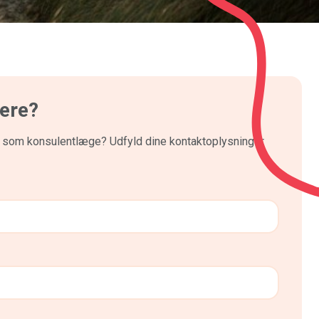
mere?
e som konsulentlæge? Udfyld dine kontaktoplysninger