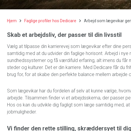
Hjem
Faglige profiler hos Dedicare
Arbejd som lægevikar ge
Skab et arbejdsliv, der passer til din livsstil
Vælg at tilpasse din karrierevej som lægevikar efter dine per
samtidig med at du udvider din faglige horisont. Arbejd i nye m
sundhedssystemer og få værdifuld erfaring, alt imens du får 
steder og kulturer. Det er din karriere. Med Dedicare får du f
brug for, for at skabe den perfekte balance mellem arbejde og
Som lægevikar har du fordelen af selv at kunne vælge, hvornå
arbejde. Tilsammen finder vi et arbejdsskema, der passer per
Hos os kan du udvikle dig fagligt som læge samtidig med, at 
jobmuligheder.
Vi finder den rette stilling, skræddersyet til di