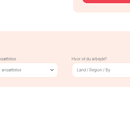
nsættelse
Hvor vil du arbejde?
 ansættelse
Land / Region / By