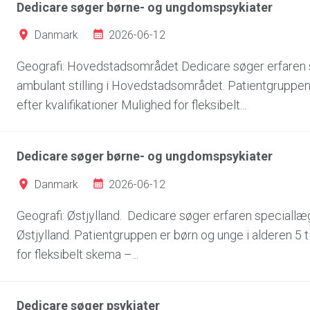
Dedicare søger børne- og ungdomspsykiater
2026-06-12
Danmark
Geografi: Hovedstadsområdet Dedicare søger erfaren 
ambulant stilling i Hovedstadsområdet. Patientgruppen er
efter kvalifikationer Mulighed for fleksibelt...
Dedicare søger børne- og ungdomspsykiater
2026-06-12
Danmark
Geografi: Østjylland. Dedicare søger erfaren speciallæ
Østjylland. Patientgruppen er børn og unge i alderen 5 til
for fleksibelt skema –...
Dedicare søger psykiater