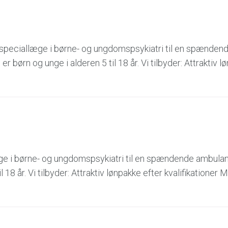
speciallæge i børne- og ungdomspsykiatri til en spænden
 børn og unge i alderen 5 til 18 år. Vi tilbyder: Attraktiv l
ge i børne- og ungdomspsykiatri til en spændende ambulant 
 18 år. Vi tilbyder: Attraktiv lønpakke efter kvalifikationer 