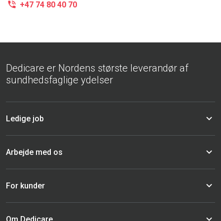
+47 74 80 40 70
Dedicare er Nordens største leverandør af
sundhedsfaglige ydelser
Ledige job
Arbejde med os
For kunder
Om Dedicare