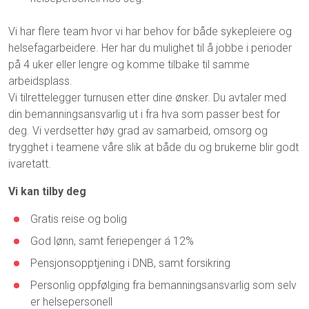
Vi har flere team hvor vi har behov for både sykepleiere og
helsefagarbeidere. Her har du mulighet til å jobbe i perioder
på 4 uker eller lengre og komme tilbake til samme
arbeidsplass.
Vi tilrettelegger turnusen etter dine ønsker. Du avtaler med
din bemanningsansvarlig ut i fra hva som passer best for
deg. Vi verdsetter høy grad av samarbeid, omsorg og
trygghet i teamene våre slik at både du og brukerne blir godt
ivaretatt.
Vi kan tilby deg
Gratis reise og bolig
God lønn, samt feriepenger á 12%
Pensjonsopptjening i DNB, samt forsikring
Personlig oppfølging fra bemanningsansvarlig som selv
er helsepersonell