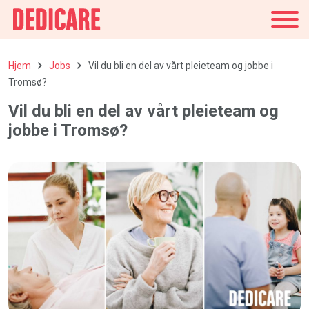
Danmark
Hjem
Jobs
Vil du bli en del av vårt pleieteam og jobbe i
Tromsø?
Vil du bli en del av vårt pleieteam og
jobbe i Tromsø?