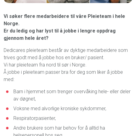
Vi søker flere medarbeidere til våre Pleieteam i hele
Norge.
Er du ledig og har lyst til å jobbe i lengre oppdrag
gjennom hele året?
Dedicares pleieteam består av dyktige medarbeidere som
trives godt med å jobbe hos en bruker/ pasient.
Vi har pleieteam fra nord til sør i Norge.
Å jobbe i pleieteam passer bra for deg som liker å jobbe
med:
Barn i hjemmet som trenger overvåking hele- eller deler
av døgnet,
Voksne med alvorlige kroniske sykdommer,
Respiratorpasienter,
Andre brukere som har behov for å alltid ha
helsepersonell hos seg.