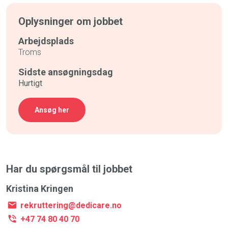
Oplysninger om jobbet
Arbejdsplads
Troms
Sidste ansøgningsdag
Hurtigt
Ansøg her
Har du spørgsmål til jobbet
Kristina Kringen
rekruttering@dedicare.no
+47 74 80 40 70