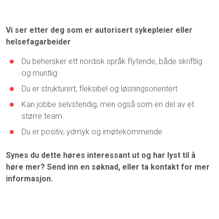
Vi ser etter deg som er autorisert sykepleier eller
helsefagarbeider
Du behersker ett nordisk språk flytende, både skriftlig
og muntlig
Du er strukturert, fleksibel og løsningsorientert
Kan jobbe selvstendig, men også som en del av et
større team
Du er positiv, ydmyk og imøtekommende
Synes du dette høres interessant ut og har lyst til å
høre mer? Send inn en søknad, eller ta kontakt for mer
informasjon.