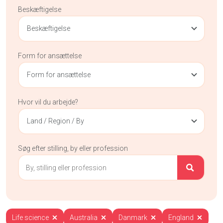
Beskæftigelse
Beskæftigelse
Form for ansættelse
Form for ansættelse
Hvor vil du arbejde?
Land / Region / By
Søg efter stilling, by eller profession
Life science
Australia
Danmark
England