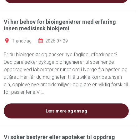
Vi har behov for bioingeniører med erfaring
innen medisinsk biokjemi
Trøndelag
2026-07-29
Er du bioingeniør og ønsker nye faglige utfordringer?
Dedicare søker dyktige bioingeniører til spennende
oppdrag ved laboratorier rundt om i Norge fra høsten og
ut året. Her får du muligheten til å utvikle kompetansen
din, oppleve nye arbeidsmiljøer og gjøre en viktig forskjell
for pasientene.Vi...
Læs mere og ansøg
Vi søker bestyrer eller apoteker til oppdrag