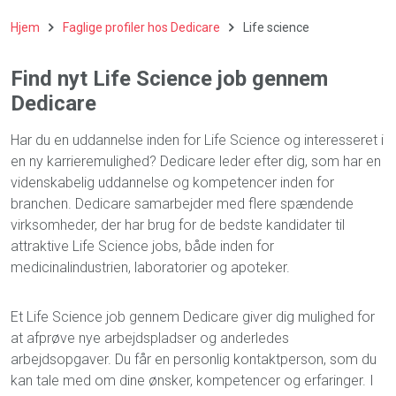
Hjem
Faglige profiler hos Dedicare
Life science
Find nyt Life Science job gennem
Dedicare
Har du en uddannelse inden for
Life Science
og interesseret i
en ny karrieremulighed? Dedicare leder efter dig, som har en
videnskabelig uddannelse og kompetencer inden for
branchen. Dedicare samarbejder med flere spændende
virksomheder, der har brug for de bedste kandidater til
attraktive
Life Science
jobs
, både inden for
medicinalindustrien, laboratorier og apoteker.
Et
Life Science job
gennem Dedicare giver dig mulighed for
at afprøve nye arbejdspladser og anderledes
arbejdsopgaver. Du får en personlig kontaktperson, som du
kan tale med om dine ønsker, kompetencer og erfaringer. I