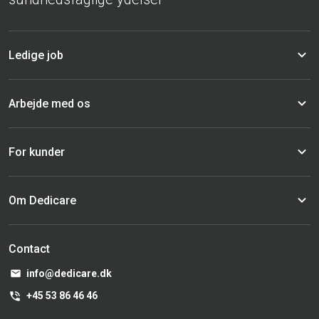
Ledige job
Arbejde med os
For kunder
Om Dedicare
Contact
info@dedicare.dk
+45 53 86 46 46