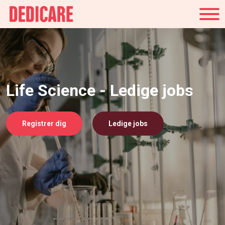
Danmark
Life Science - Ledige jobs
Registrer dig
Ledige jobs