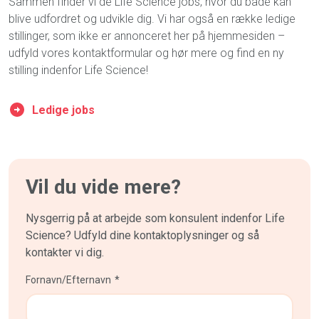
Sammen
finder vi de
Life Science
jobs
,
hvor du både kan
blive udfordret og udvikle dig. Vi har også en række ledige
stillinger, som ikke er annonceret her på hjemmesiden –
udfyld vores kontaktformular og hør mere og find en ny
stilling indenfor Life Science!
Ledige jobs
Vil du vide mere?
Nysgerrig på at arbejde som konsulent indenfor Life
Science? Udfyld dine kontaktoplysninger og så
kontakter vi dig.
Fornavn/Efternavn