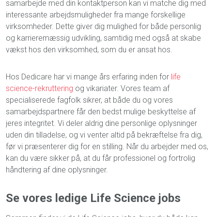
samarbejde med din kontaktperson kan vi matche dig med
interessante arbejdsmuligheder fra mange forskellige
virksomheder. Dette giver dig mulighed for både personlig
og karrieremæssig udvikling, samtidig med også at skabe
vækst hos den virksomhed, som du er ansat hos.
Hos Dedicare har vi mange års erfaring inden for
life
science-rekruttering
og vikariater. Vores team af
specialiserede fagfolk sikrer, at både du og vores
samarbejdspartnere får den bedst mulige beskyttelse af
jeres integritet. Vi deler aldrig dine personlige oplysninger
uden din tilladelse, og vi venter altid på bekræftelse fra dig,
før vi præsenterer dig for en stilling. Når du arbejder med os,
kan du være sikker på, at du får professionel og fortrolig
håndtering af dine oplysninger.
Se
vores
ledige
Life Science
jobs