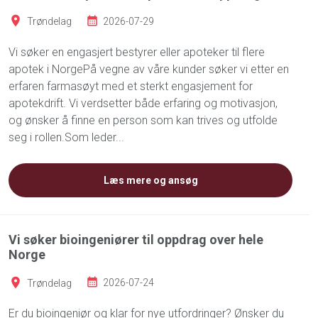
Trøndelag
2026-07-29
Vi søker en engasjert bestyrer eller apoteker til flere
apotek i NorgePå vegne av våre kunder søker vi etter en
erfaren farmasøyt med et sterkt engasjement for
apotekdrift. Vi verdsetter både erfaring og motivasjon,
og ønsker å finne en person som kan trives og utfolde
seg i rollen.Som leder...
Læs mere og ansøg
Vi søker bioingeniører til oppdrag over hele
Norge
Trøndelag
2026-07-24
Er du bioingeniør og klar for nye utfordringer? Ønsker du