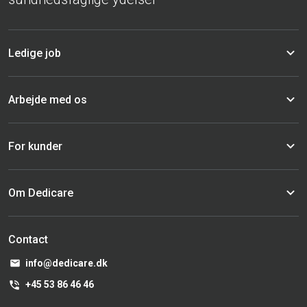
Ledige job
Arbejde med os
For kunder
Om Dedicare
Contact
info@dedicare.dk
+45 53 86 46 46