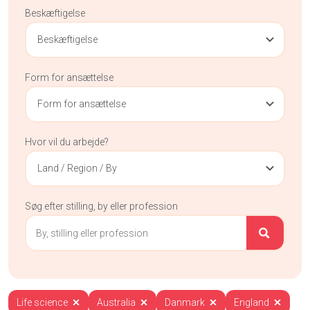
Beskæftigelse
Beskæftigelse
Form for ansættelse
Form for ansættelse
Hvor vil du arbejde?
Land / Region / By
Søg efter stilling, by eller profession
Life science
Australia
Danmark
England