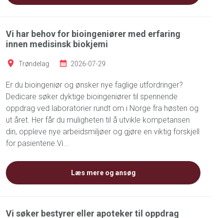
Vi har behov for bioingeniører med erfaring
innen medisinsk biokjemi
Trøndelag
2026-07-29
Er du bioingeniør og ønsker nye faglige utfordringer?
Dedicare søker dyktige bioingeniører til spennende
oppdrag ved laboratorier rundt om i Norge fra høsten og
ut året. Her får du muligheten til å utvikle kompetansen
din, oppleve nye arbeidsmiljøer og gjøre en viktig forskjell
for pasientene.Vi...
Læs mere og ansøg
Vi søker bestyrer eller apoteker til oppdrag