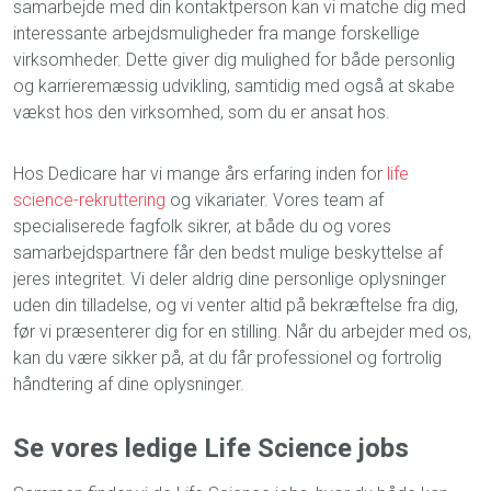
samarbejde med din kontaktperson kan vi matche dig med
interessante arbejdsmuligheder fra mange forskellige
virksomheder. Dette giver dig mulighed for både personlig
og karrieremæssig udvikling, samtidig med også at skabe
vækst hos den virksomhed, som du er ansat hos.
Hos Dedicare har vi mange års erfaring inden for
life
science-rekruttering
og vikariater. Vores team af
specialiserede fagfolk sikrer, at både du og vores
samarbejdspartnere får den bedst mulige beskyttelse af
jeres integritet. Vi deler aldrig dine personlige oplysninger
uden din tilladelse, og vi venter altid på bekræftelse fra dig,
før vi præsenterer dig for en stilling. Når du arbejder med os,
kan du være sikker på, at du får professionel og fortrolig
håndtering af dine oplysninger.
Se
vores
ledige
Life Science
jobs