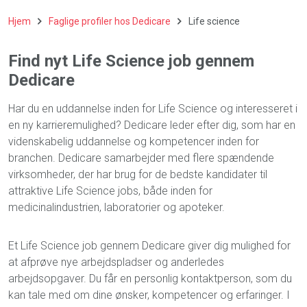
Hjem
Faglige profiler hos Dedicare
Life science
Find nyt Life Science job gennem
Dedicare
Har du en uddannelse inden for
Life Science
og interesseret i
en ny karrieremulighed? Dedicare leder efter dig, som har en
videnskabelig uddannelse og kompetencer inden for
branchen. Dedicare samarbejder med flere spændende
virksomheder, der har brug for de bedste kandidater til
attraktive
Life Science
jobs
, både inden for
medicinalindustrien, laboratorier og apoteker.
Et
Life Science job
gennem Dedicare giver dig mulighed for
at afprøve nye arbejdspladser og anderledes
arbejdsopgaver. Du får en personlig kontaktperson, som du
kan tale med om dine ønsker, kompetencer og erfaringer. I