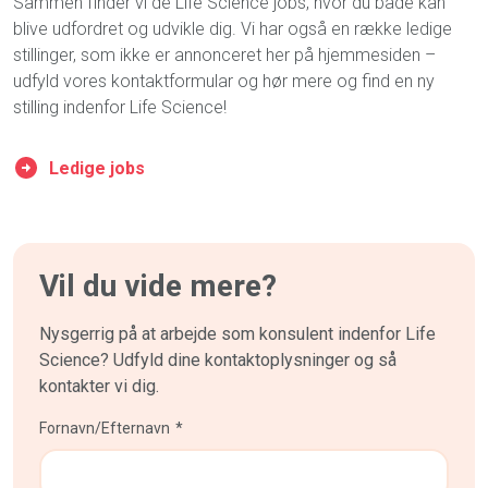
Sammen
finder vi de
Life Science
jobs
,
hvor du både kan
blive udfordret og udvikle dig. Vi har også en række ledige
stillinger, som ikke er annonceret her på hjemmesiden –
udfyld vores kontaktformular og hør mere og find en ny
stilling indenfor Life Science!
Ledige jobs
Vil du vide mere?
Nysgerrig på at arbejde som konsulent indenfor Life
Science? Udfyld dine kontaktoplysninger og så
kontakter vi dig.
Fornavn/Efternavn