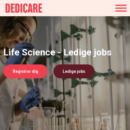
Danmark
Life Science - Ledige jobs
Registrer dig
Ledige jobs