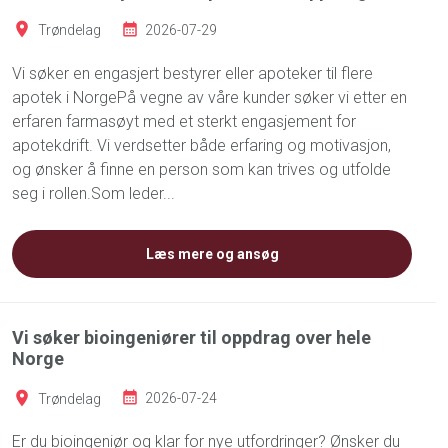
Trøndelag
2026-07-29
Vi søker en engasjert bestyrer eller apoteker til flere
apotek i NorgePå vegne av våre kunder søker vi etter en
erfaren farmasøyt med et sterkt engasjement for
apotekdrift. Vi verdsetter både erfaring og motivasjon,
og ønsker å finne en person som kan trives og utfolde
seg i rollen.Som leder...
Læs mere og ansøg
Vi søker bioingeniører til oppdrag over hele
Norge
Trøndelag
2026-07-24
Er du bioingeniør og klar for nye utfordringer? Ønsker du