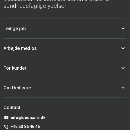
sundhedsfaglige ydelser
Ledige job
Arbejde med os
For kunder
Om Dedicare
Contact
info@dedicare.dk
+45 53 86 46 46