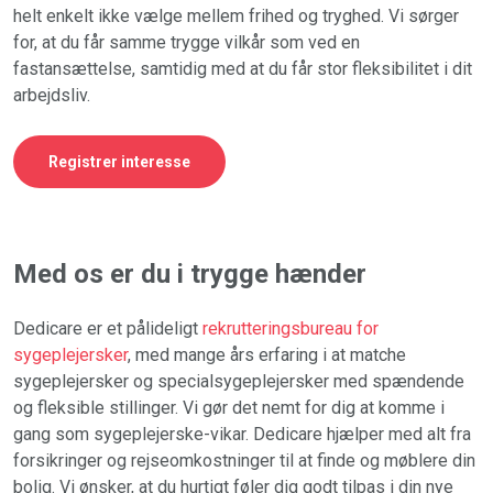
helt enkelt ikke vælge mellem frihed og tryghed. Vi sørger
for, at du får samme trygge vilkår som ved en
fastansættelse, samtidig med at du får stor fleksibilitet i dit
arbejdsliv.
Registrer interesse
Med os er du i trygge hænder
Dedicare er et pålideligt
rekrutteringsbureau for
sygeplejersker
, med mange års erfaring i at matche
sygeplejersker og specialsygeplejersker med spændende
og fleksible stillinger. Vi gør det nemt for dig at komme i
gang som sygeplejerske-vikar. Dedicare hjælper med alt fra
forsikringer og rejseomkostninger til at finde og møblere din
bolig. Vi ønsker, at du hurtigt føler dig godt tilpas i din nye