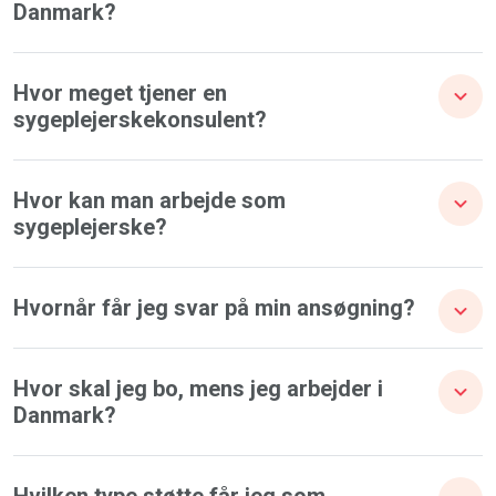
Danmark?
Hvor meget tjener en
sygeplejerskekonsulent?
Hvor kan man arbejde som
sygeplejerske?
Hvornår får jeg svar på min ansøgning?
Hvor skal jeg bo, mens jeg arbejder i
Danmark?
Hvilken type støtte får jeg som