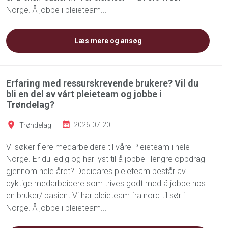
Norge. Å jobbe i pleieteam...
Læs mere og ansøg
Erfaring med ressurskrevende brukere? Vil du
bli en del av vårt pleieteam og jobbe i
Trøndelag?
Trøndelag
2026-07-20
Vi søker flere medarbeidere til våre Pleieteam i hele
Norge. Er du ledig og har lyst til å jobbe i lengre oppdrag
gjennom hele året? Dedicares pleieteam består av
dyktige medarbeidere som trives godt med å jobbe hos
en bruker/ pasient.Vi har pleieteam fra nord til sør i
Norge. Å jobbe i pleieteam...