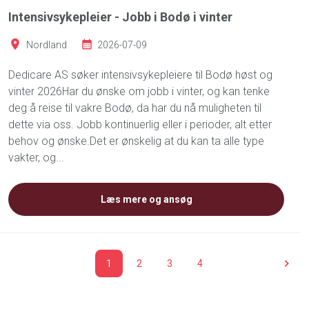
Intensivsykepleier - Jobb i Bodø i vinter
Nordland
2026-07-09
Dedicare AS søker intensivsykepleiere til Bodø høst og
vinter 2026Har du ønske om jobb i vinter, og kan tenke
deg å reise til vakre Bodø, da har du nå muligheten til
dette via oss. Jobb kontinuerlig eller i perioder, alt etter
behov og ønske.Det er ønskelig at du kan ta alle type
vakter, og...
Læs mere og ansøg
1
2
3
4