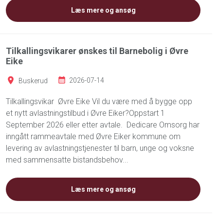
Læs mere og ansøg
Tilkallingsvikarer ønskes til Barnebolig i Øvre
Eike
Buskerud
2026-07-14
Tilkallingsvikar Øvre Eike Vil du være med å bygge opp
et nytt avlastningstilbud i Øvre Eiker?Oppstart 1
September 2026 eller etter avtale. Dedicare Omsorg har
inngått rammeavtale med Øvre Eiker kommune om
levering av avlastningstjenester til barn, unge og voksne
med sammensatte bistandsbehov...
Læs mere og ansøg