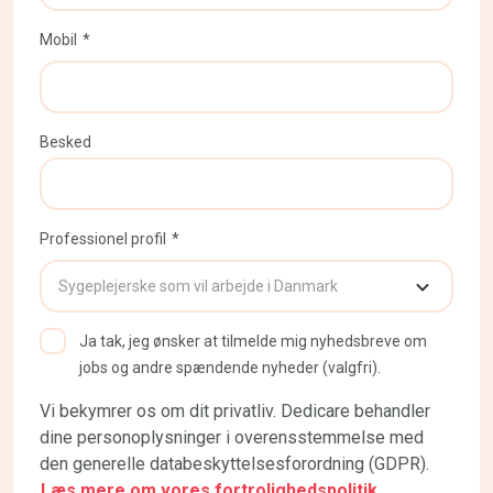
Mobil
Besked
Professionel profil
Ja tak, jeg ønsker at tilmelde mig nyhedsbreve om
jobs og andre spændende nyheder (valgfri).
Vi bekymrer os om dit privatliv. Dedicare behandler
dine personoplysninger i overensstemmelse med
den generelle databeskyttelsesforordning (GDPR).
Læs mere om vores fortrolighedspolitik.