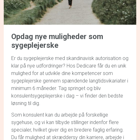
Opdag
nye muligheder
som
sygeplejerske
Er du sygeplejerske med skandinavisk autorisation og
klar på nye udfordringer? Hos Dedicare får du en unik
mulighed for at udvikle dine kompetencer som
sygeplejerske gennem spændende langtidsvikariater i
minimum 6 måneder. Tag springet og bliv
konsulentsygeplejerske i dag – vi finder den bedste
løsning til dig.
Som konsulent kan du arbejde på forskellige
sygehuse, og vi kan tilbyde stillinger indenfor flere
specialer, hvilket giver dig en bredere faglig erfaring.
Du får mulighed at skræddersy din karriere, arbejde i