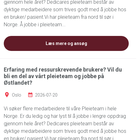
gjennom hele året? Dedicares pleieteam består av
dyktige medarbeidere som trives godt med å jobbe hos
en bruker/ pasient.Vi har pleieteam fra nord til sør i
Norge. Å jobbe i pleieteam...
Læs mere og ansøg
Erfaring med ressurskrevende brukere? Vil du
bli en del av vårt pleieteam og jobbe på
Østlandet?
Oslo
2026-07-20
Vi søker flere medarbeidere til våre Pleieteam i hele
Norge. Er du ledig og har lyst til å jobbe i lengre oppdrag
gjennom hele året? Dedicares pleieteam består av
dyktige medarbeidere som trives godt med å jobbe hos
en bruker/ pasient.Vi har pleieteam fra nord til sør i