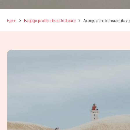
Hjem
Faglige profiler hos Dedicare
Arbejd som konsulentsygep