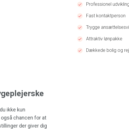
Professionel udviklin
Fast kontaktperson
Trygge ansættelsesvi
Attraktiv lønpakke
Dækkede bolig og rej
ygeplejerske
du ikke kun
 også chancen for at
tillinger der giver dig