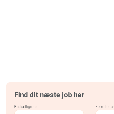
Find dit næste job her
Beskæftigelse
Form for a