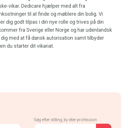
ke-vikar. Dedicare hjælper med alt fra
kostninger til at finde og møblere din bolig. Vi
er dig godt tilpas i din nye rolle og trives på din
kommer fra Sverige eller Norge og har udenlandsk
i dig med at få dansk autorisation samt tilbyder
n du starter dit vikariat.
Søg efter stilling, by eller profession