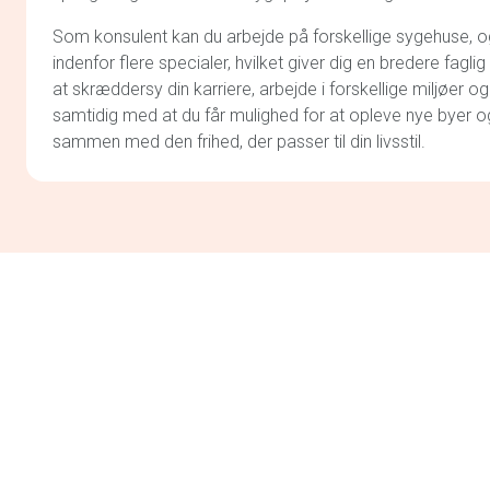
Som konsulent kan du arbejde på forskellige sygehuse, og v
indenfor flere specialer, hvilket giver dig en bredere faglig
at skræddersy din karriere, arbejde i forskellige miljøer og
samtidig med at du får mulighed for at opleve nye byer o
sammen med den frihed, der passer til din livsstil.