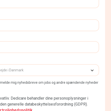
 tilmelde mig nyhedsbreve om jobs og andre spændende nyheder
vatliv. Dedicare behandler dine personoplysninger i
en generelle databeskyttelsesforordning (GDPR).
rolighedspolitik.