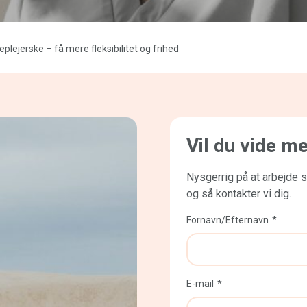
lejerske – få mere fleksibilitet og frihed
Vil du vide m
Nysgerrig på at arbejde 
og så kontakter vi dig.
Fornavn/Efternavn
E-mail