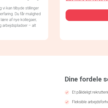
i kan tilbyde stillinger
CAPTCHA
 erfaring. Du får mulighed
 lære af nye kollegaer,
g arbejdspladser – alt
Dine fordele 
Et pålideligt rekrutte
Fleksible arbejdsforh