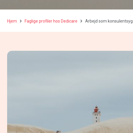
Hjem
Faglige profiler hos Dedicare
Arbejd som konsulentsygep