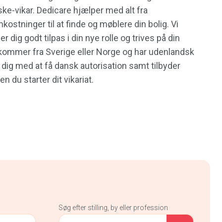
ke-vikar. Dedicare hjælper med alt fra
kostninger til at finde og møblere din bolig. Vi
er dig godt tilpas i din nye rolle og trives på din
kommer fra Sverige eller Norge og har udenlandsk
i dig med at få dansk autorisation samt tilbyder
n du starter dit vikariat.
Søg efter stilling, by eller profession