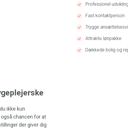
Professionel udviklin
Fast kontaktperson
Trygge ansættelsesvi
Attraktiv lønpakke
Dækkede bolig og rej
ygeplejerske
du ikke kun
 også chancen for at
tillinger der giver dig