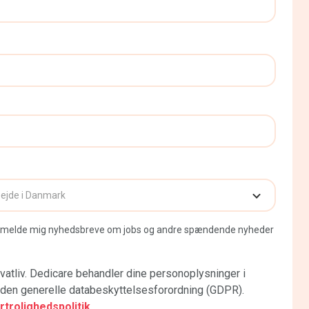
 tilmelde mig nyhedsbreve om jobs og andre spændende nyheder
vatliv. Dedicare behandler dine personoplysninger i
en generelle databeskyttelsesforordning (GDPR).
rolighedspolitik.