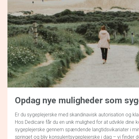
Opdag
nye muligheder
som syg
Er du sygeplejerske med skandinavisk autorisation og kla
Hos Dedicare får du en unik mulighed for at udvikle din
sygeplejerske gennem spændende langtidsvikariater i m
springet og bliv konsulentsygeplejerske i dag – vi finder de