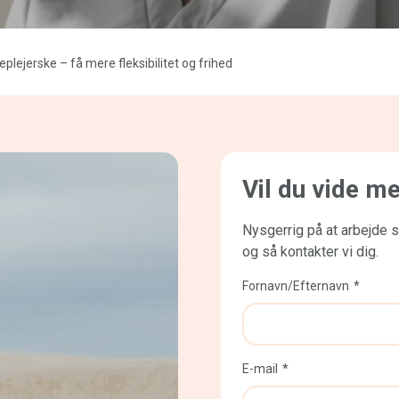
lejerske – få mere fleksibilitet og frihed
Vil du vide m
Nysgerrig på at arbejde 
og så kontakter vi dig.
Fornavn/Efternavn
E-mail