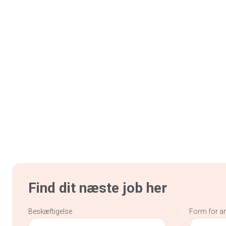
Find dit næste job her
Beskæftigelse
Form for a