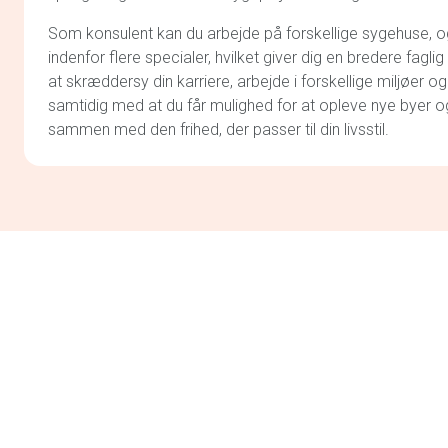
Som konsulent kan du arbejde på forskellige sygehuse, og v
indenfor flere specialer, hvilket giver dig en bredere faglig
at skræddersy din karriere, arbejde i forskellige miljøer og
samtidig med at du får mulighed for at opleve nye byer o
sammen med den frihed, der passer til din livsstil.