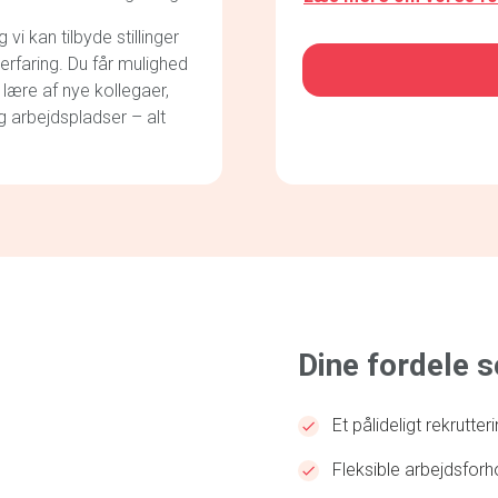
i kan tilbyde stillinger
CAPTCHA
 erfaring. Du får mulighed
 lære af nye kollegaer,
g arbejdspladser – alt
Dine fordele 
Et pålideligt rekrutte
Fleksible arbejdsforh