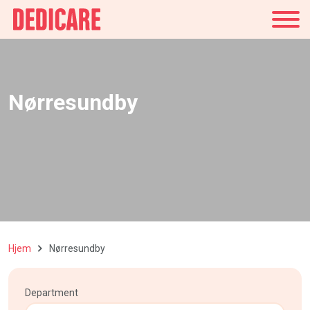
Danmark
Nørresundby
Hjem
Nørresundby
Department