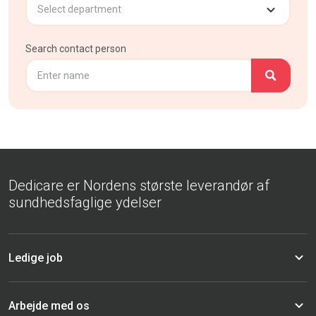
Search contact person
Dedicare er Nordens største leverandør af
sundhedsfaglige ydelser
Ledige job
Arbejde med os