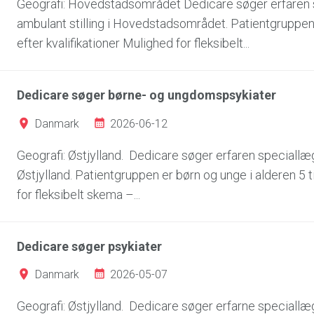
Geografi: Hovedstadsområdet Dedicare søger erfaren 
ambulant stilling i Hovedstadsområdet. Patientgruppen er
efter kvalifikationer Mulighed for fleksibelt...
Dedicare søger børne- og ungdomspsykiater
2026-06-12
Danmark
Geografi: Østjylland. Dedicare søger erfaren speciallæ
Østjylland. Patientgruppen er børn og unge i alderen 5 til
for fleksibelt skema –...
Dedicare søger psykiater
2026-05-07
Danmark
Geografi: Østjylland. Dedicare søger erfarne speciallæger