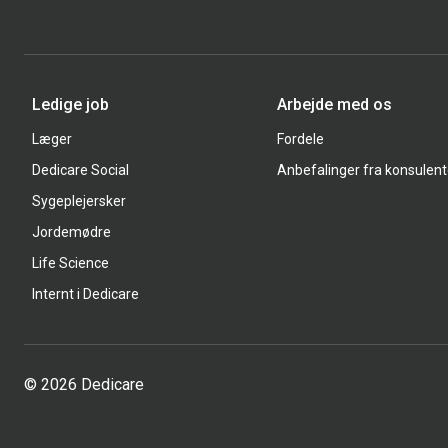
Ledige job
Arbejde med os
Læger
Fordele
Dedicare Social
Anbefalinger fra konsulent
Sygeplejersker
Jordemødre
Life Science
Internt i Dedicare
© 2026 Dedicare