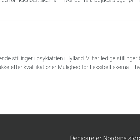
e stillinger i psykiatrien i Jylland. Vi har ledige stillinger
akke efter kvalifikationer Mulighed for fleksibelt skema – hv
Dedicare er Nordens stør