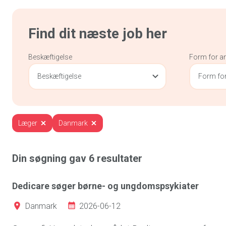
Find dit næste job her
Beskæftigelse
Form for a
Beskæftigelse
Form for
Læger
Danmark
Din søgning gav
6
resultater
Dedicare søger børne- og ungdomspsykiater
2026-06-12
Danmark