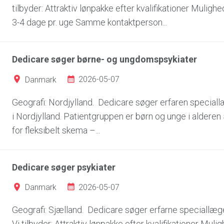
tilbyder: Attraktiv lønpakke efter kvalifikationer Muligh
3-4 dage pr. uge Samme kontaktperson...
Dedicare søger børne- og ungdomspsykiater
2026-05-07
Danmark
Geografi: Nordjylland. Dedicare søger erfaren speciall
i Nordjylland. Patientgruppen er børn og unge i alderen 5 
for fleksibelt skema –...
Dedicare søger psykiater
2026-05-07
Danmark
Geografi: Sjælland. Dedicare søger erfarne speciallæger
Vi tilbyder: Attraktiv lønpakke efter kvalifikationer Mul