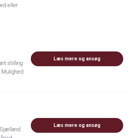
ed eller
Læs mere og ansøg
t stilling
er Mulighed
Læs mere og ansøg
 Sjælland.
 måned