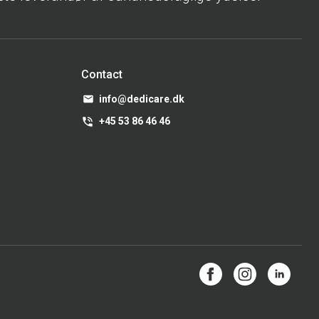
Contact
info@dedicare.dk
+45 53 86 46 46