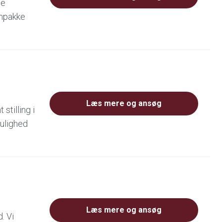
de
ønpakke
Læs mere og ansøg
stilling i
Mulighed
Læs mere og ansøg
. Vi