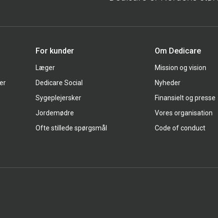
For kunder
Om Dedicare
Læger
Mission og vision
er
Dedicare Social
Nyheder
Sygeplejersker
Finansielt og presse
Jordemødre
Vores organisation
Ofte stillede spørgsmål
Code of conduct