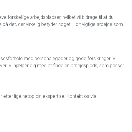
 forskellige arbejdspladser, hvilket vil bidrage til at du
re på det, der virkelig betyder noget – dit vigtige arbejde som
elsesforhold med personalegoder og gode forsikringer. Vi
iver.
Vi hjælper dig med at finde en arbejdsplads, som passer
 efter lige netop din ekspertise. Kontakt os via