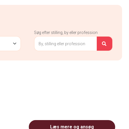
Søg efter stilling, by eller profession
Læs mere og ansøg