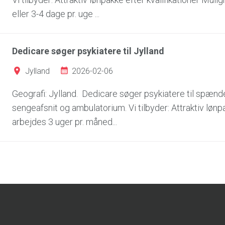
eller 3-4 dage pr. uge ...
Dedicare søger psykiatere til Jylland
2026-02-06
Jylland
Geografi: Jylland. Dedicare søger psykiatere til spændend
sengeafsnit og ambulatorium. Vi tilbyder: Attraktiv lønp
arbejdes 3 uger pr. måned...