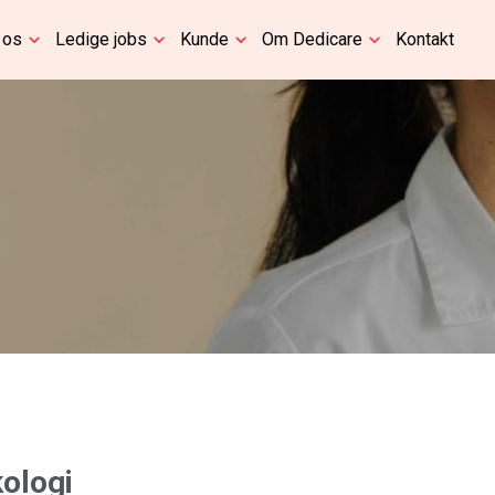
 os
Ledige jobs
Kunde
Om Dedicare
Kontakt
ologi