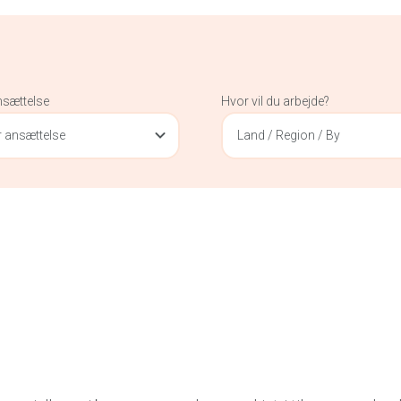
nsættelse
Hvor vil du arbejde?
 ansættelse
Land / Region / By