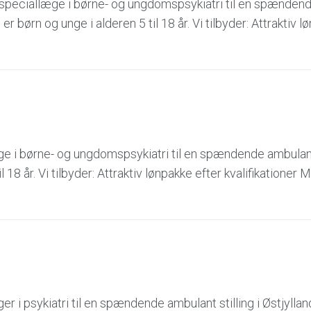
speciallæge i børne- og ungdomspsykiatri til en spænden
 børn og unge i alderen 5 til 18 år. Vi tilbyder: Attraktiv l
ge i børne- og ungdomspsykiatri til en spændende ambulant 
 18 år. Vi tilbyder: Attraktiv lønpakke efter kvalifikationer 
 i psykiatri til en spændende ambulant stilling i Østjylland