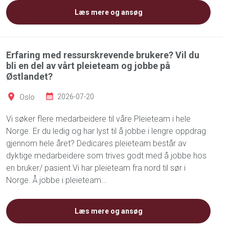
Læs mere og ansøg
Erfaring med ressurskrevende brukere? Vil du
bli en del av vårt pleieteam og jobbe på
Østlandet?
Oslo
2026-07-20
Vi søker flere medarbeidere til våre Pleieteam i hele
Norge. Er du ledig og har lyst til å jobbe i lengre oppdrag
gjennom hele året? Dedicares pleieteam består av
dyktige medarbeidere som trives godt med å jobbe hos
en bruker/ pasient.Vi har pleieteam fra nord til sør i
Norge. Å jobbe i pleieteam...
Læs mere og ansøg