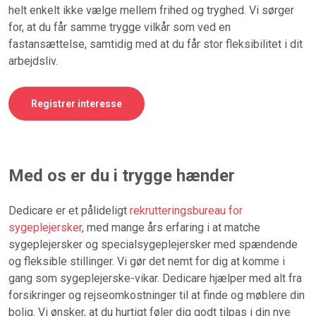
helt enkelt ikke vælge mellem frihed og tryghed. Vi sørger
for, at du får samme trygge vilkår som ved en
fastansættelse, samtidig med at du får stor fleksibilitet i dit
arbejdsliv.
Registrer interesse
Med os er du i trygge hænder
Dedicare er et pålideligt
rekrutteringsbureau for
sygeplejersker
, med mange års erfaring i at matche
sygeplejersker og specialsygeplejersker med spændende
og fleksible stillinger. Vi gør det nemt for dig at komme i
gang som sygeplejerske-vikar. Dedicare hjælper med alt fra
forsikringer og rejseomkostninger til at finde og møblere din
bolig. Vi ønsker, at du hurtigt føler dig godt tilpas i din nye