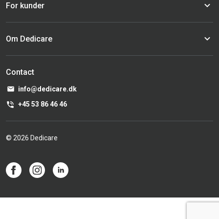
For kunder
Om Dedicare
Contact
info@dedicare.dk
+45 53 86 46 46
© 2026 Dedicare