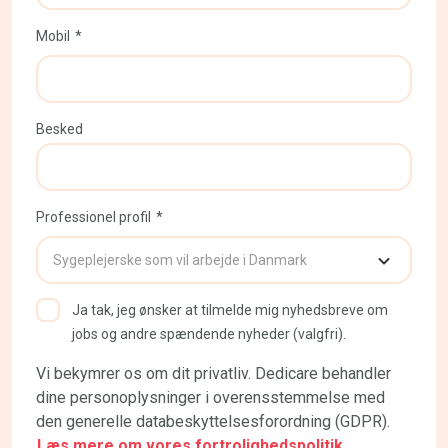
Mobil
Besked
Professionel profil
Ja tak, jeg ønsker at tilmelde mig nyhedsbreve om
jobs og andre spændende nyheder (valgfri).
Vi bekymrer os om dit privatliv. Dedicare behandler
dine personoplysninger i overensstemmelse med
den generelle databeskyttelsesforordning (GDPR).
Læs mere om vores fortrolighedspolitik.