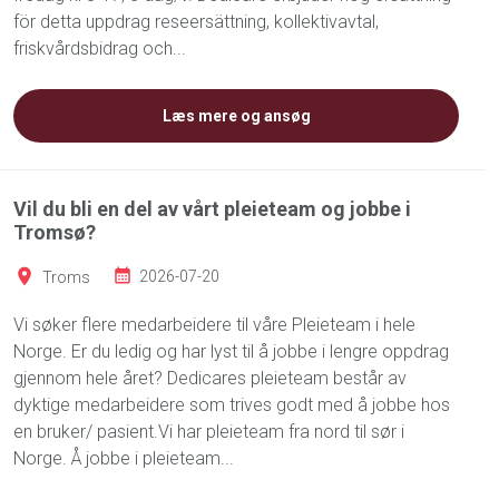
för detta uppdrag reseersättning, kollektivavtal,
friskvårdsbidrag och...
Læs mere og ansøg
Vil du bli en del av vårt pleieteam og jobbe i
Tromsø?
Troms
2026-07-20
Vi søker flere medarbeidere til våre Pleieteam i hele
Norge. Er du ledig og har lyst til å jobbe i lengre oppdrag
gjennom hele året? Dedicares pleieteam består av
dyktige medarbeidere som trives godt med å jobbe hos
en bruker/ pasient.Vi har pleieteam fra nord til sør i
Norge. Å jobbe i pleieteam...