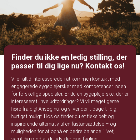
Finder du ikke en ledig stilling, der
passer til dig lige nu? Kontakt os!
Vi er altid interesserede i at komme i kontakt med
engagerede sygeplejersker med kompetencer inden
for forskellige specialer. Er du en sygeplejerske, der er
interesseret i nye udfordringer? Vi vil meget gerne
høre fra dig!
Ansøg
nu, og vi vender tilbage til dig
hurtigst muligt. Hos os finder du et fleksibelt og
inspirerende alternativ til en fastansættelse – og
muligheden for at opnå en bedre balance i livet,
samtidig med at du udvikler dine faglige