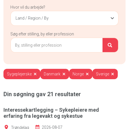
Hvor vil du arbejde?
Land / Region / By
Søg efter stilling, by eller profession
Sygeplejerske
Danmark
Norge
Sverige
Din søgning gav
21
resultater
Interessekartlegging – Sykepleiere med
erfaring fra legevakt og sykestue
Trøndelag
2026-08-07