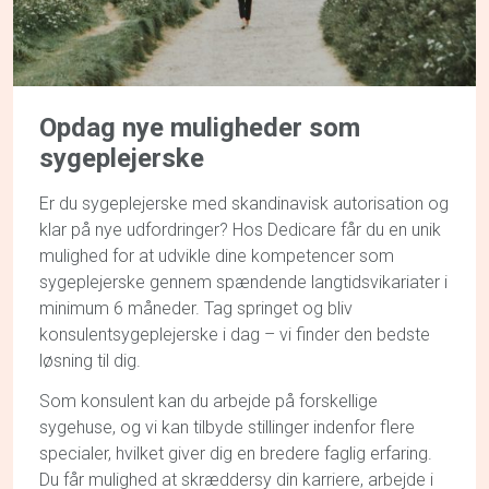
Opdag
nye muligheder
som
sygeplejerske
Er du sygeplejerske med skandinavisk autorisation og
klar på nye udfordringer? Hos Dedicare får du en unik
mulighed for at udvikle dine kompetencer som
sygeplejerske gennem spændende langtidsvikariater i
minimum 6 måneder. Tag springet og bliv
konsulentsygeplejerske i dag – vi finder den bedste
løsning til dig.
Som konsulent kan du arbejde på forskellige
sygehuse, og vi kan tilbyde stillinger indenfor flere
specialer, hvilket giver dig en bredere faglig erfaring.
Du får mulighed at skræddersy din karriere, arbejde i