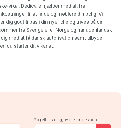
ke-vikar. Dedicare hjælper med alt fra
kostninger til at finde og møblere din bolig. Vi
er dig godt tilpas i din nye rolle og trives på din
kommer fra Sverige eller Norge og har udenlandsk
i dig med at få dansk autorisation samt tilbyder
n du starter dit vikariat.
Søg efter stilling, by eller profession