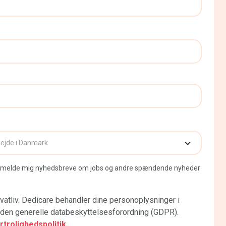
 tilmelde mig nyhedsbreve om jobs og andre spændende nyheder
vatliv. Dedicare behandler dine personoplysninger i
en generelle databeskyttelsesforordning (GDPR).
rolighedspolitik.