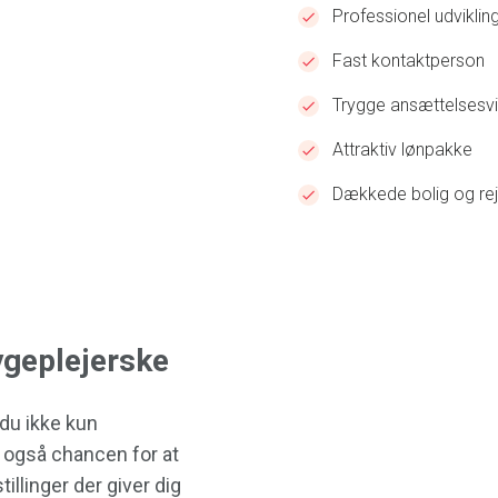
Professionel udviklin
Fast kontaktperson
Trygge ansættelsesvi
Attraktiv lønpakke
Dækkede bolig og rej
ygeplejerske
du ikke kun
 også chancen for at
tillinger der giver dig