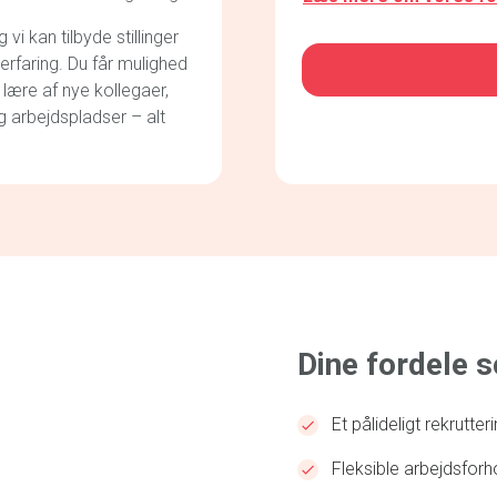
i kan tilbyde stillinger
CAPTCHA
 erfaring. Du får mulighed
 lære af nye kollegaer,
g arbejdspladser – alt
Dine fordele 
Et pålideligt rekrutte
Fleksible arbejdsforh