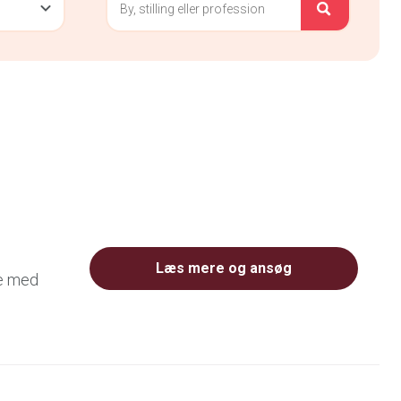
Læs mere og ansøg
je med