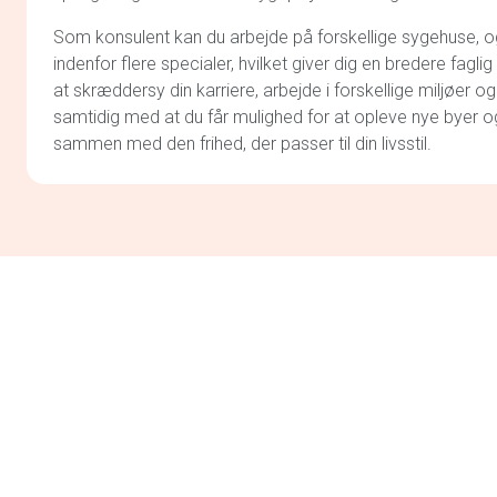
Som konsulent kan du arbejde på forskellige sygehuse, og v
indenfor flere specialer, hvilket giver dig en bredere faglig
at skræddersy din karriere, arbejde i forskellige miljøer og
samtidig med at du får mulighed for at opleve nye byer o
sammen med den frihed, der passer til din livsstil.