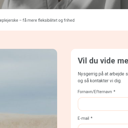
lejerske – få mere fleksibilitet og frihed
Vil du vide m
Nysgerrig på at arbejde 
og så kontakter vi dig.
Fornavn/Efternavn
E-mail