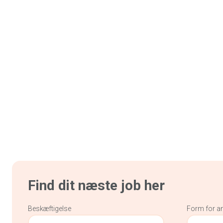
Find dit næste job her
Beskæftigelse
Form for a