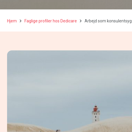
Hjem
Faglige profiler hos Dedicare
Arbejd som konsulentsygep