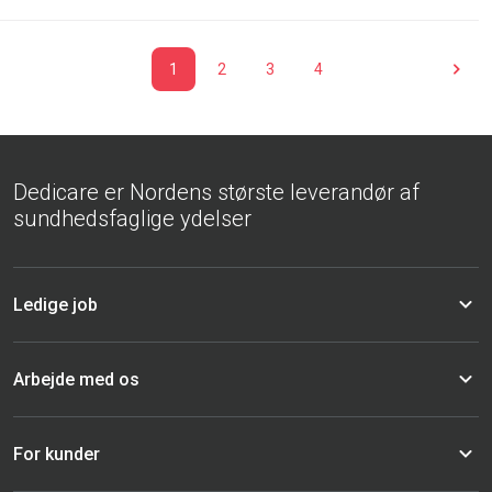
1
2
3
4
Dedicare er Nordens største leverandør af
sundhedsfaglige ydelser
Ledige job
Arbejde med os
For kunder