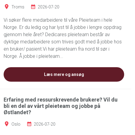
Troms
2026-07-20
Vi søker flere medarbeidere til våre Pleieteam i hele
Norge. Er du ledig og har lyst til å jobbe i lengre oppdrag
gjennom hele året? Dedicares pleieteam består av
dyktige medarbeidere som trives godt med å jobbe hos
en bruker/ pasient.Vi har pleieteam fra nord til sør i
Norge. Å jobbe i pleieteam...
Læs mere og ansøg
Erfaring med ressurskrevende brukere? Vil du
bli en del av vårt pleieteam og jobbe på
Østlandet?
Oslo
2026-07-20