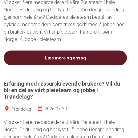
Vi søker flere medarbeidere til våre Pleieteam i hele
Norge. Er du ledig og har lyst til å jobbe i lengre oppdrag
gjennom hele året? Dedicares pleieteam består av
dyktige medarbeidere som trives godt med å jobbe hos
en bruker/ pasient.Vi har pleieteam fra nord til sør i
Norge. Å jobbe i pleieteam...
Læs mere og ansøg
Erfaring med ressurskrevende brukere? Vil du
bli en del av vårt pleieteam og jobbe i
Trøndelag?
Trøndelag
2026-07-20
Vi søker flere medarbeidere til våre Pleieteam i hele
Norge. Er du ledig og har lyst til å jobbe i lengre oppdrag
gjennom hele året? Dedicares pleieteam består av