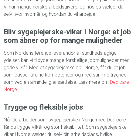
Vi har mange norske arbejdsgivere, og hos os vælger du
selv hvor, hvornår og hvordan du vil arbejde.
Bliv sygeplejerske-vikar i Norge: et job
som åbner op for mange muligheder
Som Nordens førende leverandør af sundhedsfaglige
ydelser, kan vi tilbyde mange forskellige jobmuligheder med
gode vilkår. Med et sygeplejerskejob i Norge, får du et job
som passer til dine kompetencer og med samme tryghed
som ved en almindelig ansættelse. Læs mere om
Dedicare
Norge
.
Trygge og fleksible jobs
Når du arbejder som
sygeplejerske i Norge
med Dedicare
får du trygge vilkår og stor fleksibilitet. Som
sygeplejerske-
vikar i Norge
vælger du selv din arbejdsplads, hvilke