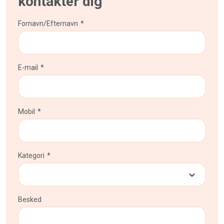
kontakter dig
Fornavn/Efternavn
*
E-mail
*
Mobil
*
Kategori
*
Besked