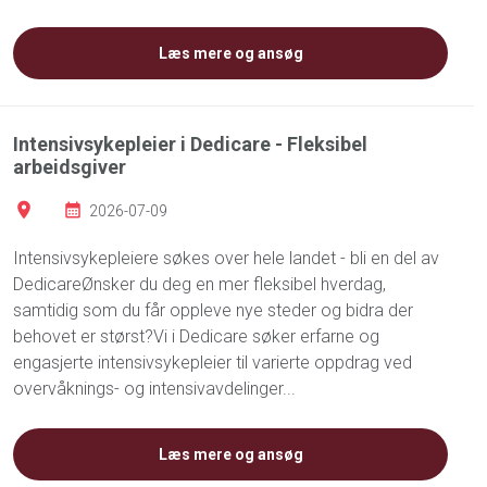
Læs mere og ansøg
Intensivsykepleier i Dedicare - Fleksibel
arbeidsgiver
2026-07-09
Intensivsykepleiere søkes over hele landet - bli en del av
DedicareØnsker du deg en mer fleksibel hverdag,
samtidig som du får oppleve nye steder og bidra der
behovet er størst?Vi i Dedicare søker erfarne og
engasjerte intensivsykepleier til varierte oppdrag ved
overvåknings- og intensivavdelinger...
Læs mere og ansøg