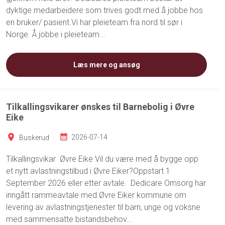
dyktige medarbeidere som trives godt med å jobbe hos
en bruker/ pasient.Vi har pleieteam fra nord til sør i
Norge. Å jobbe i pleieteam...
Læs mere og ansøg
Tilkallingsvikarer ønskes til Barnebolig i Øvre
Eike
Buskerud
2026-07-14
Tilkallingsvikar Øvre Eike Vil du være med å bygge opp
et nytt avlastningstilbud i Øvre Eiker?Oppstart 1
September 2026 eller etter avtale. Dedicare Omsorg har
inngått rammeavtale med Øvre Eiker kommune om
levering av avlastningstjenester til barn, unge og voksne
med sammensatte bistandsbehov...